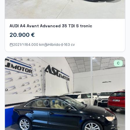
AUDI A4 Avant Advanced 35 TDI S tronic
20.900 €
2021
164.000 km
Híbrido
163
cv
C