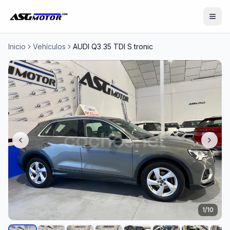
Inicio
Vehículos
AUDI Q3 35 TDI S tronic
1
/
10