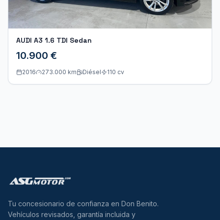
AUDI A3 1.6 TDI Sedan
10.900 €
2016
273.000 km
Diésel
110
cv
Tu concesionario de confianza en Don Benito.
Vehículos revisados, garantía incluida y