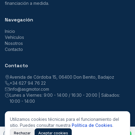
financiación a medida.
Navegación
Inicio
Vehículos
Nosotros
Contacto
Contacto
Avenida de Córdoba 15, 06400 Don Benito, Badajoz
+34 627 94 76 22
info@asgmotor.com
Lunes a Viernes: 9:00 - 14:00 / 16:30 - 20:00 | Sábados:
10:00 - 14:00
Utilizamos cookies técnicas para el funcionamiento del
sitio. Puedes consultar nuestra
Política de Cookies
.
©
2026
ASG Motor. Todos los derechos reservados.
Aviso Legal
Privacidad
Cookies
Rechazar
Aceptar cookies