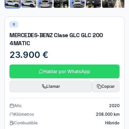
0
MERCEDES-BENZ Clase GLC GLC 200
4MATIC
23.900 €
Hablar por WhatsApp
Llamar
Copiar
Año
2020
Kilómetros
208.000 km
Combustible
Híbrido