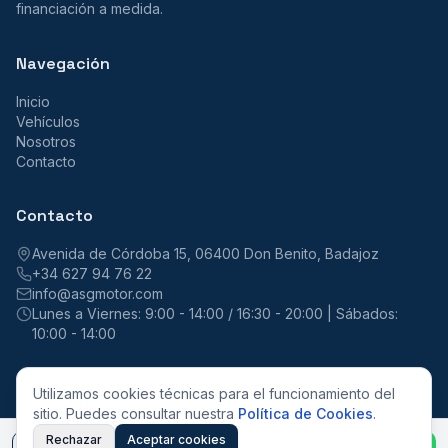
financiación a medida.
Navegación
Inicio
Vehículos
Nosotros
Contacto
Contacto
Avenida de Córdoba 15, 06400 Don Benito, Badajoz
+34 627 94 76 22
info@asgmotor.com
Lunes a Viernes: 9:00 - 14:00 / 16:30 - 20:00 | Sábados:
10:00 - 14:00
Utilizamos cookies técnicas para el funcionamiento del
sitio. Puedes consultar nuestra
Política de Cookies
.
©
2026
ASG Motor. Todos los derechos reservados.
Aviso Legal
Privacidad
Cookies
Rechazar
Aceptar cookies