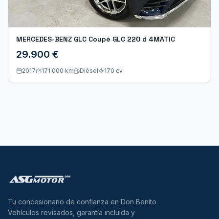
MERCEDES-BENZ GLC Coupé GLC 220 d 4MATIC
29.900 €
2017
171.000 km
Diésel
170
cv
Tu concesionario de confianza en Don Benito.
Vehículos revisados, garantía incluida y