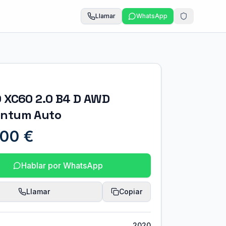
Llamar
WhatsApp
 XC60 2.0 B4 D AWD
ntum Auto
00 €
Hablar por WhatsApp
Llamar
Copiar
2020