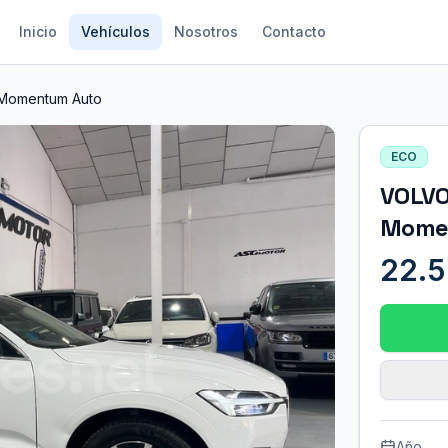
Inicio
Vehículos
Nosotros
Contacto
Momentum Auto
ECO
VOLVO
Mome
22.5
Año