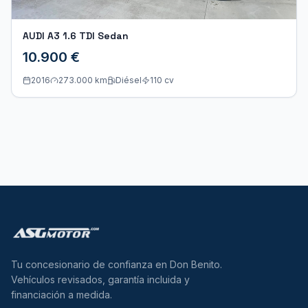
AUDI A3 1.6 TDI Sedan
10.900 €
2016
273.000 km
Diésel
110
cv
Tu concesionario de confianza en Don Benito.
Vehículos revisados, garantía incluida y
financiación a medida.