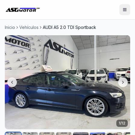
Inicio
Vehículos
AUDI A5 2.0 TDI Sportback
1
/
12