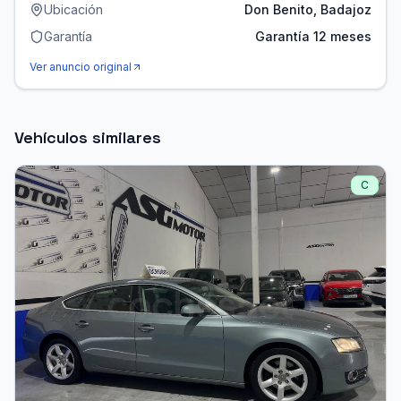
Ubicación
Don Benito, Badajoz
Garantía
Garantía 12 meses
Ver anuncio original
Vehículos similares
C