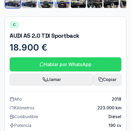
C
AUDI A5 2.0 TDI Sportback
18.900 €
Hablar por WhatsApp
Llamar
Copiar
Año
2018
Kilómetros
223.000 km
Combustible
Diésel
Potencia
190 cv